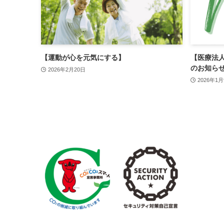
【運動が心を元気にする】
【医療法人明
のお知ら
2026年2月20日
2026年1