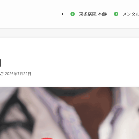
東条病院 本館
メンタ
】
2026年7月22日