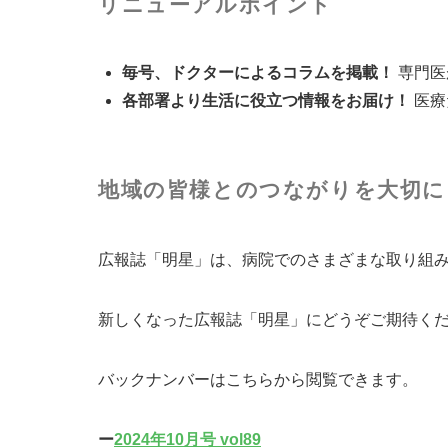
リニューアルポイント
毎号、ドクターによるコラムを掲載！
専門医
各部署より生活に役立つ情報をお届け！
医療
地域の皆様とのつながりを大切に
広報誌「明星」は、病院でのさまざまな取り組
新しくなった広報誌「明星」にどうぞご期待く
バックナンバーはこちらから閲覧できます。
ー
2024年10月号 vol89