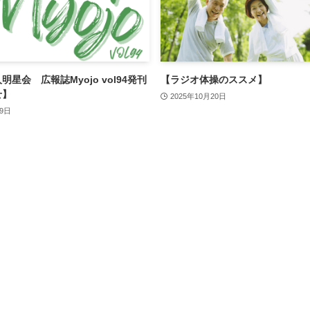
星会 広報誌Myojo vol94発刊
【ラジオ体操のススメ】
せ】
2025年10月20日
月9日