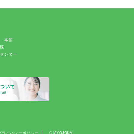
 本館
棟
センター
プライバシーポリシー
©
MYOJOKAI