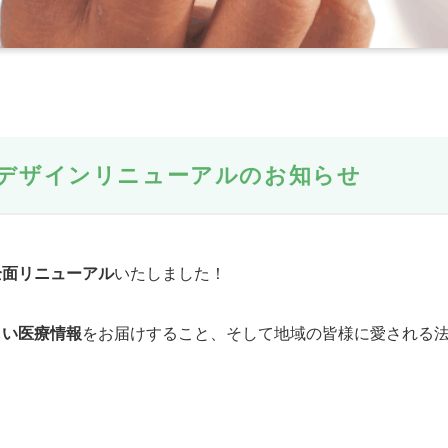
」デザインリニューアルのお知らせ
全面リニューアル
いたしました！
しい医療情報
をお届けすること、そして地域の皆様に愛される
。