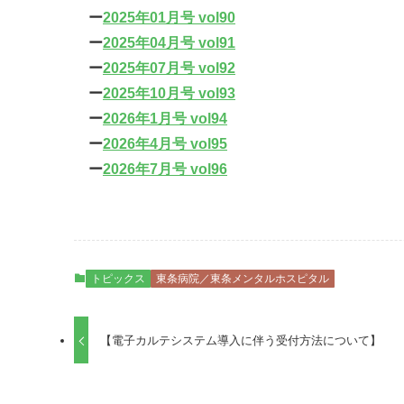
ー
2025年01月号 vol90
ー
2025年04月号 vol91
ー
2025年07月号 vol92
ー
2025年10月号 vol93
ー
2026年1月号 vol94
ー
2026年4月号 vol95
ー
2026年7月号 vol96
トピックス
東条病院／東条メンタルホスピタル
【電子カルテシステム導入に伴う受付方法について】